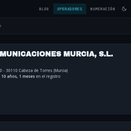
BLOG
OPERADORES
NUMERACIÓN
a
MUNICACIONES MURCIA, S.L.
10 - 30110 Cabeza de Torres (Murcia)
·
10 años, 1 meses
en el registro