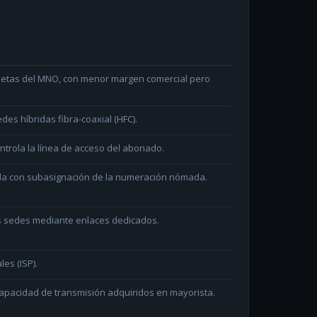
arjetas del MNO, con menor margen comercial pero
des híbridas fibra-coaxial (HFC).
ntrola la línea de acceso del abonado.
ada con subasignación de la numeración nómada.
as sedes mediante enlaces dedicados.
les (ISP).
capacidad de transmisión adquiridos en mayorista.