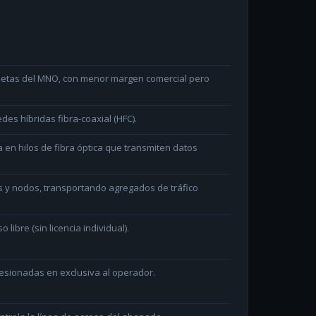
arjetas del MNO, con menor margen comercial pero
des híbridas fibra-coaxial (HFC).
en hilos de fibra óptica que transmiten datos
s y nodos, transportando agregados de tráfico
ibre (sin licencia individual).
sionadas en exclusiva al operador.