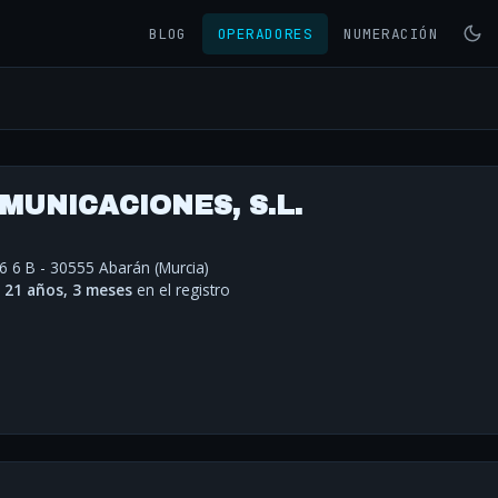
BLOG
OPERADORES
NUMERACIÓN
MUNICACIONES, S.L.
6 6 B - 30555 Abarán (Murcia)
·
21 años, 3 meses
en el registro