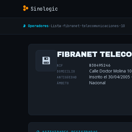
Sinologic
📡 Operadores
›
Lista
›
fibranet-telecomunicaciones-10
FIBRANET TELECO
💾
B30495246
NIF
Calle Doctor Molina 10
DOMICILIO
Inscrito el 30/04/2005 
ANTIGÜEDAD
Nacional
ÁMBITO