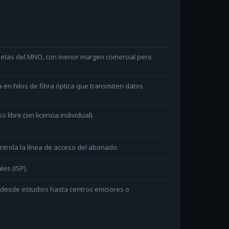
arjetas del MNO, con menor margen comercial pero
en hilos de fibra óptica que transmiten datos
ibre (sin licencia individual).
ntrola la línea de acceso del abonado.
les (ISP).
n desde estudios hasta centros emisores o