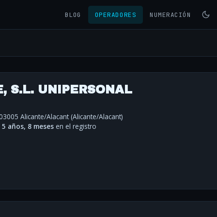
BLOG
OPERADORES
NUMERACIÓN
, S.L. UNIPERSONAL
 03005 Alicante/Alacant (Alicante/Alacant)
·
5 años, 8 meses
en el registro