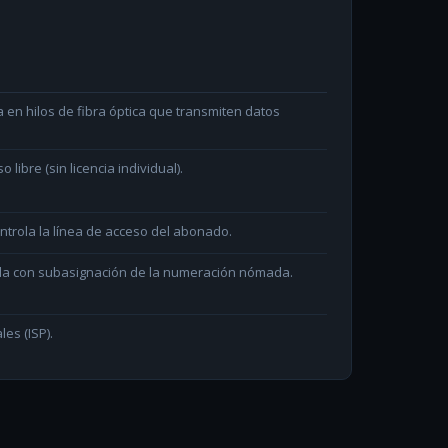
en hilos de fibra óptica que transmiten datos
ibre (sin licencia individual).
ntrola la línea de acceso del abonado.
ada con subasignación de la numeración nómada.
les (ISP).