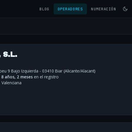
BLOG
OPERADORES
NUMERACIÓN
 S.L.
beu 9 Bajo Izquierda - 03410 Biar (Alicante/Alacant)
·
8 años, 2 meses
en el registro
Valenciana