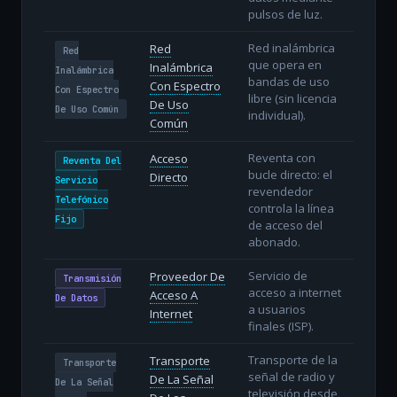
pulsos de luz.
Red inalámbrica
Red
Red
que opera en
Inalámbrica
Inalámbrica
bandas de uso
Con Espectro
Con Espectro
libre (sin licencia
De Uso
De Uso Común
individual).
Común
Reventa con
Acceso
Reventa Del
bucle directo: el
Directo
Servicio
revendedor
Telefónico
controla la línea
Fijo
de acceso del
abonado.
Servicio de
Proveedor De
Transmisión
acceso a internet
Acceso A
De Datos
a usuarios
Internet
finales (ISP).
Transporte de la
Transporte
Transporte
señal de radio y
De La Señal
De La Señal
televisión desde