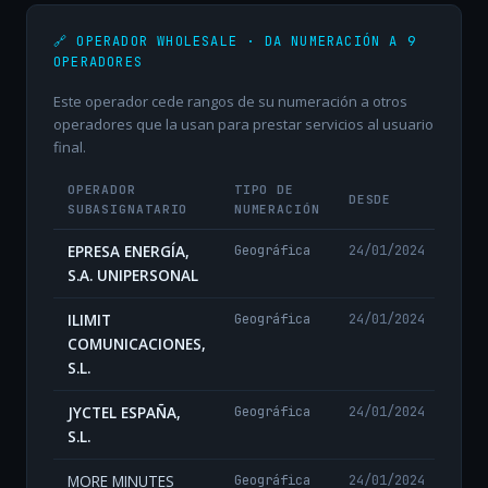
🔗 OPERADOR WHOLESALE · DA NUMERACIÓN A 9
OPERADORES
Este operador cede rangos de su numeración a otros
operadores que la usan para prestar servicios al usuario
final.
OPERADOR
TIPO DE
DESDE
SUBASIGNATARIO
NUMERACIÓN
EPRESA ENERGÍA,
Geográfica
24/01/2024
S.A. UNIPERSONAL
ILIMIT
Geográfica
24/01/2024
COMUNICACIONES,
S.L.
JYCTEL ESPAÑA,
Geográfica
24/01/2024
S.L.
MORE MINUTES
Geográfica
24/01/2024