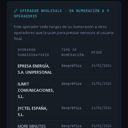
🔗 OPERADOR WHOLESALE · DA NUMERACIÓN A 9
OPERADORES
Este operador cede rangos de su numeración a otros
operadores que la usan para prestar servicios al usuario
final.
OPERADOR
TIPO DE
DESDE
SUBASIGNATARIO
NUMERACIÓN
EPRESA ENERGÍA,
Geográfica
24/01/2024
S.A. UNIPERSONAL
ILIMIT
Geográfica
24/01/2024
COMUNICACIONES,
S.L.
JYCTEL ESPAÑA,
Geográfica
24/01/2024
S.L.
MORE MINUTES
Geográfica
24/01/2024