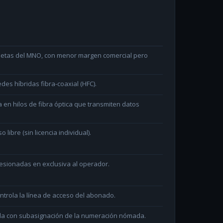
arjetas del MNO, con menor margen comercial pero
des híbridas fibra-coaxial (HFC).
en hilos de fibra óptica que transmiten datos
ibre (sin licencia individual).
sionadas en exclusiva al operador.
ntrola la línea de acceso del abonado.
ada con subasignación de la numeración nómada.