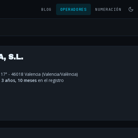
BLOG
OPERADORES
NUMERACIÓN
 S.L.
º 17ª - 46018 Valencia (Valencia/València)
·
3 años, 10 meses
en el registro