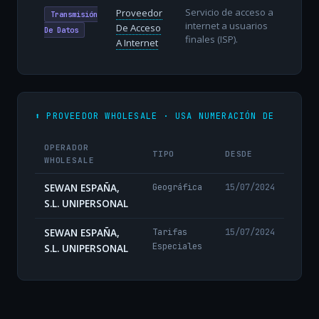
Servicio de acceso a
Proveedor
Transmisión
internet a usuarios
De Acceso
De Datos
finales (ISP).
A Internet
⬆️ PROVEEDOR WHOLESALE · USA NUMERACIÓN DE
OPERADOR
TIPO
DESDE
WHOLESALE
SEWAN ESPAÑA,
Geográfica
15/07/2024
S.L. UNIPERSONAL
SEWAN ESPAÑA,
Tarifas
15/07/2024
Especiales
S.L. UNIPERSONAL