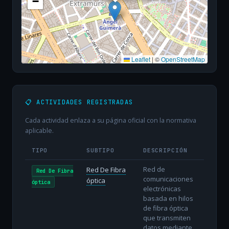
−
Leaflet
|
©
OpenStreetMap
📋 ACTIVIDADES REGISTRADAS
Cada actividad enlaza a su página oficial con la normativa
aplicable.
TIPO
SUBTIPO
DESCRIPCIÓN
Red de
Red De Fibra
Red De Fibra
comunicaciones
óptica
óptica
electrónicas
basada en hilos
de fibra óptica
que transmiten
datos mediante