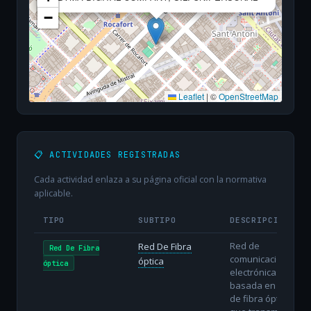
−
Leaflet
|
©
OpenStreetMap
📋 ACTIVIDADES REGISTRADAS
Cada actividad enlaza a su página oficial con la normativa
aplicable.
TIPO
SUBTIPO
DESCRIPCIÓN
Red de
Red De Fibra
Red De Fibra
comunicaciones
óptica
óptica
electrónicas
basada en hilos
de fibra óptica