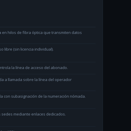
en hilos de fibra óptica que transmiten datos
ibre (sin licencia individual).
ntrola la línea de acceso del abonado.
da a llamada sobre la línea del operador
ada con subasignación de la numeración nómada.
as sedes mediante enlaces dedicados.