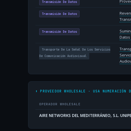
Provee
Transmisión De Datos
Reven
Transmisión De Datos
Transm
Sumin
Transmisión De Datos
Datos 
Transp
Transporte De La Señal De Los Servicios
Servic
De Comunicación Audiovisual
Audiov
⬆️ PROVEEDOR WHOLESALE · USA NUMERACIÓN 
OPERADOR WHOLESALE
AIRE NETWORKS DEL MEDITERRÁNEO, S.L. UNI