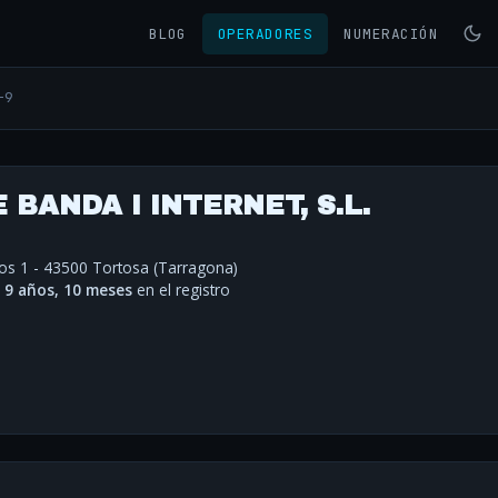
BLOG
OPERADORES
NUMERACIÓN
-9
 BANDA I INTERNET, S.L.
jos 1 - 43500 Tortosa (Tarragona)
·
9 años, 10 meses
en el registro