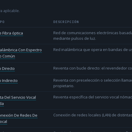
a aplicable.
IPO
DESCRIPCIÓN
Red de comunicaciones electrónicas basada 
 Fibra óptica
mediante pulsos de luz.
Red inalámbrica que opera en bandas de uso l
alámbrica Con Espectro
o Común
Reventa con bucle directo: el revendedor co
 Directo
Reventa con preselección o selección llama
 Indirecto
propietario.
Reventa específica del servicio vocal nóm
a Del Servicio Vocal
da
Conexión de redes locales (LAN) de distint
conexión De Redes De
ocal