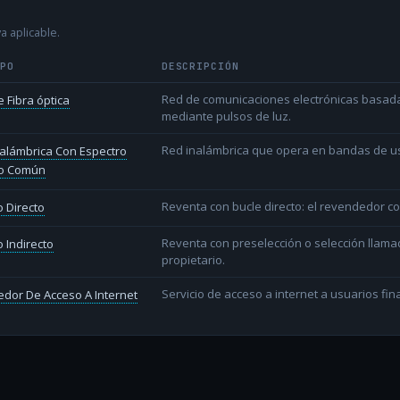
a aplicable.
IPO
DESCRIPCIÓN
Red de comunicaciones electrónicas basada 
 Fibra óptica
mediante pulsos de luz.
Red inalámbrica que opera en bandas de uso l
alámbrica Con Espectro
o Común
Reventa con bucle directo: el revendedor co
 Directo
Reventa con preselección o selección llama
 Indirecto
propietario.
Servicio de acceso a internet a usuarios fina
dor De Acceso A Internet