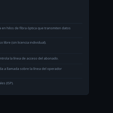
en hilos de fibra óptica que transmiten datos
ibre (sin licencia individual).
ntrola la línea de acceso del abonado.
da a llamada sobre la línea del operador
les (ISP).