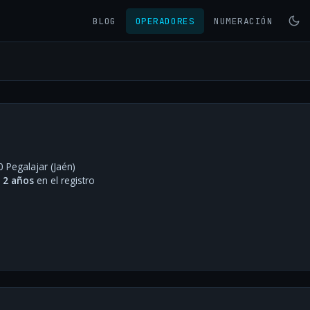
BLOG
OPERADORES
NUMERACIÓN
 Pegalajar (Jaén)
·
2 años
en el registro