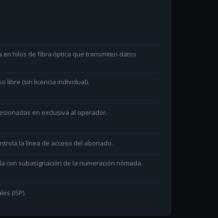
en hilos de fibra óptica que transmiten datos
ibre (sin licencia individual).
sionadas en exclusiva al operador.
ntrola la línea de acceso del abonado.
ada con subasignación de la numeración nómada.
les (ISP).