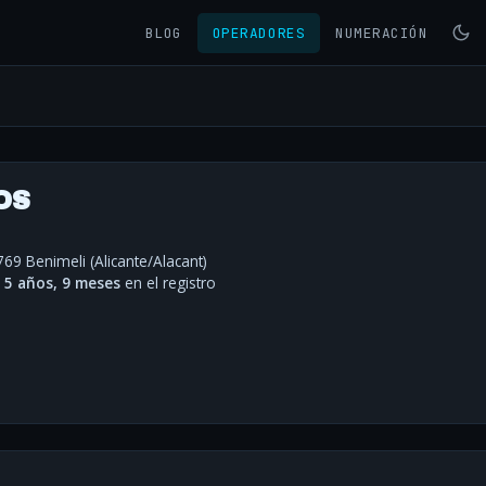
BLOG
OPERADORES
NUMERACIÓN
OS
769 Benimeli (Alicante/Alacant)
·
5 años, 9 meses
en el registro