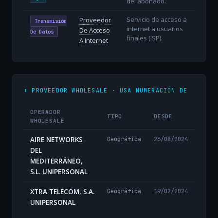
del abonado.
Servicio de acceso a
Proveedor
Transmisión
internet a usuarios
De Acceso
De Datos
finales (ISP).
A Internet
⬆️ PROVEEDOR WHOLESALE · USA NUMERACIÓN DE
OPERADOR
TIPO
DESDE
WHOLESALE
AIRE NETWORKS
Geográfica
26/08/2024
DEL
MEDITERRÁNEO,
S.L. UNIPERSONAL
XTRA TELECOM, S.A.
Geográfica
19/02/2024
UNIPERSONAL