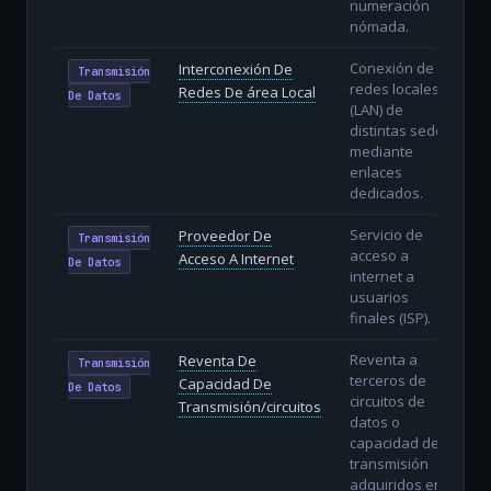
numeración
nómada.
Conexión de
Interconexión De
Transmisión
redes locales
Redes De área Local
De Datos
(LAN) de
distintas sedes
mediante
enlaces
dedicados.
Servicio de
Proveedor De
Transmisión
acceso a
Acceso A Internet
De Datos
internet a
usuarios
finales (ISP).
Reventa a
Reventa De
Transmisión
terceros de
Capacidad De
De Datos
circuitos de
Transmisión/circuitos
datos o
capacidad de
transmisión
adquiridos en