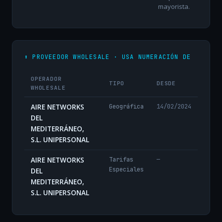
mayorista.
⬆️ PROVEEDOR WHOLESALE · USA NUMERACIÓN DE
OPERADOR
TIPO
DESDE
WHOLESALE
AIRE NETWORKS
Geográfica
14/02/2024
DEL
MEDITERRÁNEO,
S.L. UNIPERSONAL
AIRE NETWORKS
Tarifas
—
Especiales
DEL
MEDITERRÁNEO,
S.L. UNIPERSONAL