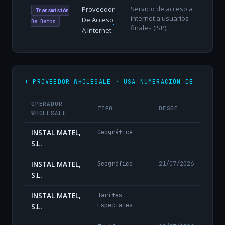
Servicio de acceso a
Proveedor
Transmisión
internet a usuarios
De Acceso
De Datos
finales (ISP).
A Internet
⬆️ PROVEEDOR WHOLESALE · USA NUMERACIÓN DE
OPERADOR
TIPO
DESDE
WHOLESALE
INSTAL MATEL,
Geográfica
—
S.L.
INSTAL MATEL,
Geográfica
21/07/2026
S.L.
INSTAL MATEL,
Tarifas
—
Especiales
S.L.