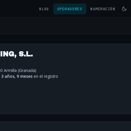
BLOG
OPERADORES
NUMERACIÓN
NG, S.L.
0 Armilla (Granada)
·
3 años, 9 meses
en el registro