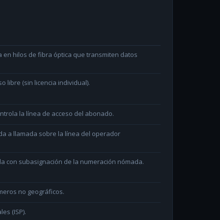
en hilos de fibra óptica que transmiten datos
ibre (sin licencia individual).
ntrola la línea de acceso del abonado.
da a llamada sobre la línea del operador
ada con subasignación de la numeración nómada.
meros no geográficos.
les (ISP).