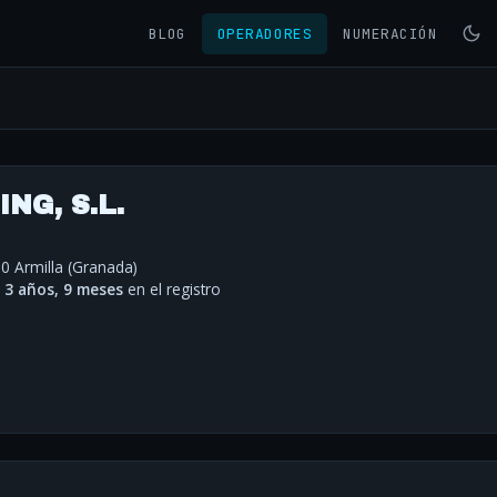
BLOG
OPERADORES
NUMERACIÓN
NG, S.L.
0 Armilla (Granada)
·
3 años, 9 meses
en el registro