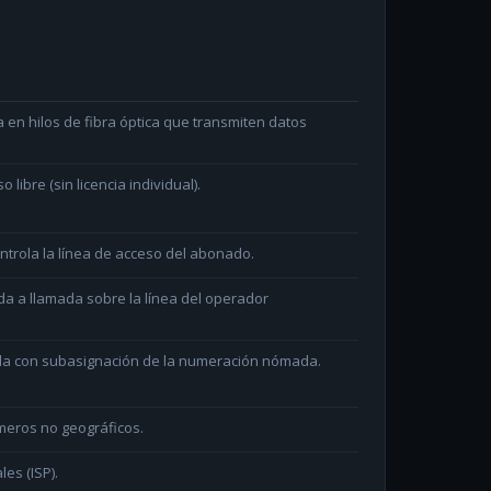
en hilos de fibra óptica que transmiten datos
ibre (sin licencia individual).
ntrola la línea de acceso del abonado.
da a llamada sobre la línea del operador
ada con subasignación de la numeración nómada.
meros no geográficos.
les (ISP).