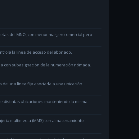
arjetas del MNO, con menor margen comercial pero
ntrola la línea de acceso del abonado.
ada con subasignación de la numeración nómada.
és de una línea fija asociada a una ubicación
e distintas ubicaciones manteniendo la misma
ajería multimedia (MMS) con almacenamiento