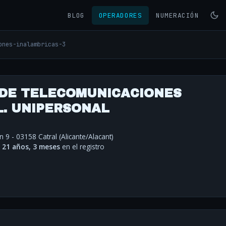
BLOG
OPERADORES
NUMERACIÓN
ones-inalambricas-3
 DE TELECOMUNICACIONES
L. UNIPERSONAL
 9 - 03158 Catral (Alicante/Alacant)
·
21 años, 3 meses
en el registro