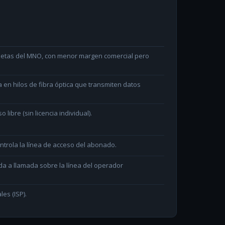
arjetas del MNO, con menor margen comercial pero
en hilos de fibra óptica que transmiten datos
ibre (sin licencia individual).
ntrola la línea de acceso del abonado.
da a llamada sobre la línea del operador
les (ISP).