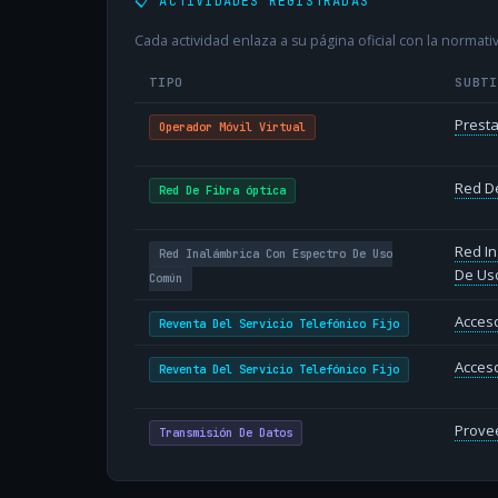
📋 ACTIVIDADES REGISTRADAS
Cada actividad enlaza a su página oficial con la normativ
TIPO
SUBT
Presta
Operador Móvil Virtual
Red De
Red De Fibra óptica
Red In
Red Inalámbrica Con Espectro De Uso
De Us
Común
Acceso
Reventa Del Servicio Telefónico Fijo
Acceso
Reventa Del Servicio Telefónico Fijo
Provee
Transmisión De Datos