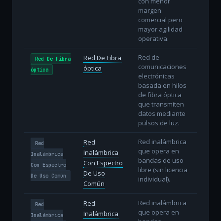
con menor
margen
comercial pero
mayor agilidad
operativa.
Red de
Red De Fibra
Red De Fibra
comunicaciones
óptica
óptica
electrónicas
basada en hilos
de fibra óptica
que transmiten
datos mediante
pulsos de luz.
Red inalámbrica
Red
Red
que opera en
Inalámbrica
Inalámbrica
bandas de uso
Con Espectro
Con Espectro
libre (sin licencia
De Uso
De Uso Común
individual).
Común
Red inalámbrica
Red
Red
que opera en
Inalámbrica
Inalámbrica