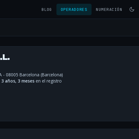
BLOG
OPERADORES
NUMERACIÓN
.L.
 A - 08005 Barcelona (Barcelona)
·
3 años, 3 meses
en el registro