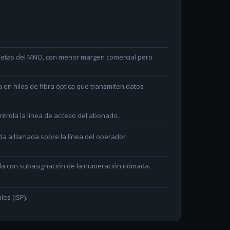
arjetas del MNO, con menor margen comercial pero
en hilos de fibra óptica que transmiten datos
ntrola la línea de acceso del abonado.
da a llamada sobre la línea del operador
ada con subasignación de la numeración nómada.
les (ISP).