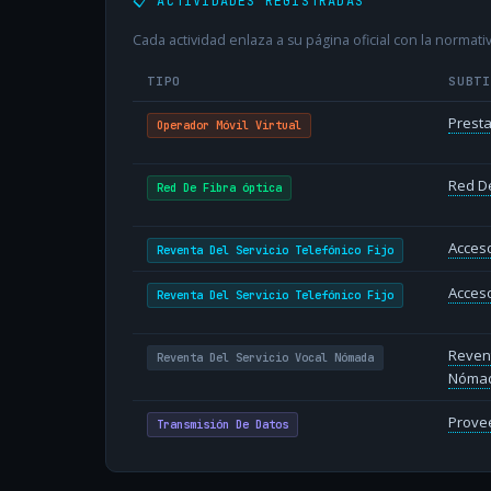
📋 ACTIVIDADES REGISTRADAS
Cada actividad enlaza a su página oficial con la normativ
TIPO
SUBT
Presta
Operador Móvil Virtual
Red De
Red De Fibra óptica
Acceso
Reventa Del Servicio Telefónico Fijo
Acceso
Reventa Del Servicio Telefónico Fijo
Revent
Reventa Del Servicio Vocal Nómada
Nóma
Provee
Transmisión De Datos