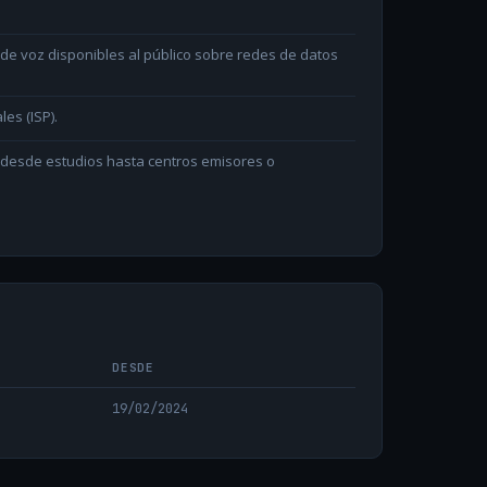
e voz disponibles al público sobre redes de datos
les (ISP).
n desde estudios hasta centros emisores o
DESDE
19/02/2024