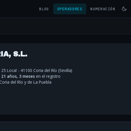
BLOG
OPERADORES
NUMERACIÓN
A, S.L.
25 Local - 41100 Coria del Río (Sevilla)
·
21 años, 3 meses
en el registro
oria del Río y de La Puebla