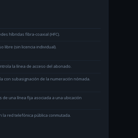
des híbridas fibra-coaxial (HFC).
ibre (sin licencia individual).
ntrola la línea de acceso del abonado.
ada con subasignación de la numeración nómada.
és de una línea fija asociada a una ubicación
 la red telefónica pública conmutada.