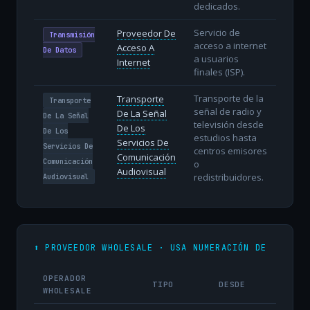
dedicados.
Servicio de
Proveedor De
Transmisión
acceso a internet
Acceso A
De Datos
a usuarios
Internet
finales (ISP).
Transporte de la
Transporte
Transporte
señal de radio y
De La Señal
De La Señal
televisión desde
De Los
De Los
estudios hasta
Servicios De
Servicios De
centros emisores
Comunicación
Comunicación
o
Audiovisual
redistribuidores.
Audiovisual
⬆️ PROVEEDOR WHOLESALE · USA NUMERACIÓN DE
OPERADOR
TIPO
DESDE
WHOLESALE