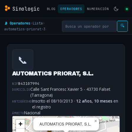
Sinologic
BLOG
OPERADORES
NUMERACIÓN
📡 Operadores
›
Lista
›
🔍
automatics-priorat-3
📞
AUTOMATICS PRIORAT, S.L.
B43107994
NIF
Calle Sant Francesc Xavier 5 - 43730 Falset
DOMICILIO
(Tarragona)
Inscrito el 08/10/2013 ·
12 años, 10 meses
en
ANTIGÜEDAD
el registro
Nacional
ÁMBITO
×
+
AUTOMATICS PRIORAT, S.L.