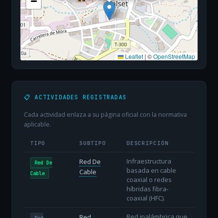
−
Leaflet
|
©
OpenStreetMap
📋 ACTIVIDADES REGISTRADAS
Cada actividad enlaza a su página oficial con la normativa
aplicable.
TIPO
SUBTIPO
DESCRIPCIÓN
Infraestructura
Red De
Red De
basada en cable
Cable
Cable
coaxial o redes
híbridas fibra-
coaxial (HFC).
Red inalámbrica que
Red
Red