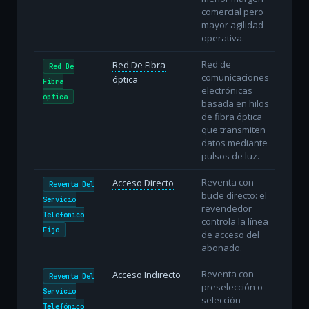
comercial pero
mayor agilidad
operativa.
Red de
Red De Fibra
Red De
comunicaciones
óptica
Fibra
electrónicas
óptica
basada en hilos
de fibra óptica
que transmiten
datos mediante
pulsos de luz.
Reventa con
Acceso Directo
Reventa Del
bucle directo: el
Servicio
revendedor
Telefónico
controla la línea
Fijo
de acceso del
abonado.
Reventa con
Acceso Indirecto
Reventa Del
preselección o
Servicio
selección
Telefónico