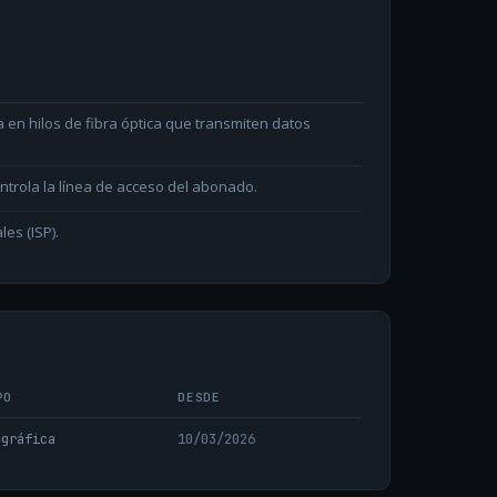
en hilos de fibra óptica que transmiten datos
ntrola la línea de acceso del abonado.
les (ISP).
PO
DESDE
ográfica
10/03/2026