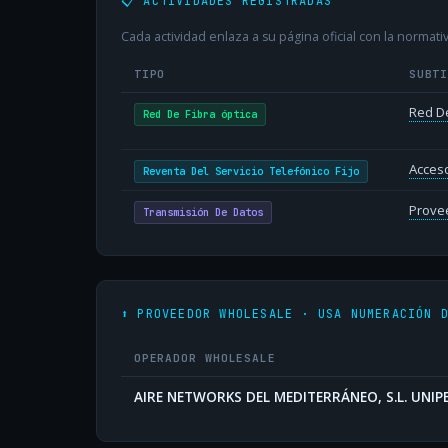
📋 ACTIVIDADES REGISTRADAS
Cada actividad enlaza a su página oficial con la normativ
TIPO
SUBT
Red De
Red De Fibra óptica
Acceso
Reventa Del Servicio Telefónico Fijo
Provee
Transmisión De Datos
⬆️ PROVEEDOR WHOLESALE · USA NUMERACIÓN 
OPERADOR WHOLESALE
AIRE NETWORKS DEL MEDITERRÁNEO, S.L. UNI