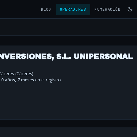
BLOG
OPERADORES
NUMERACIÓN
NVERSIONES, S.L. UNIPERSONAL
 Cáceres (Cáceres)
·
0 años, 7 meses
en el registro