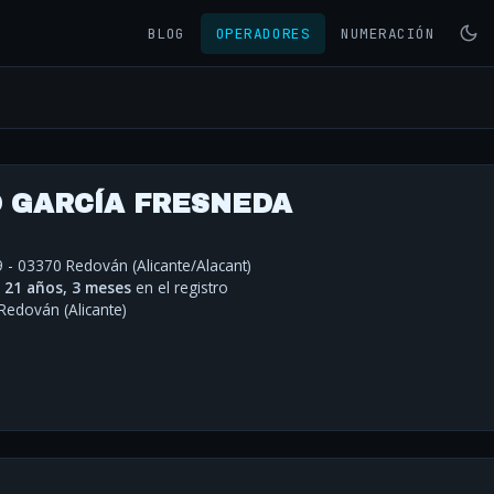
BLOG
OPERADORES
NUMERACIÓN
 GARCÍA FRESNEDA
 - 03370 Redován (Alicante/Alacant)
·
21 años, 3 meses
en el registro
Redován (Alicante)