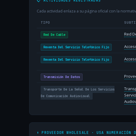
📋 ACTIVIDADES REGISTRADAS
Cada actividad enlaza a su página oficial con la normativ
TIPO
SUBT
Red D
Red De Cable
Acceso
Reventa Del Servicio Telefónico Fijo
Acceso
Reventa Del Servicio Telefónico Fijo
Provee
Transmisión De Datos
Transp
Transporte De La Señal De Los Servicios
Servic
De Comunicación Audiovisual
Audiov
⬆️ PROVEEDOR WHOLESALE · USA NUMERACIÓN 