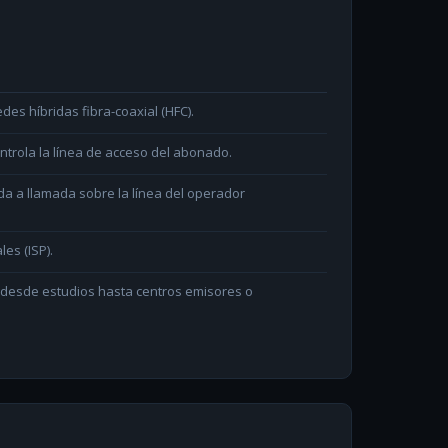
des híbridas fibra-coaxial (HFC).
ntrola la línea de acceso del abonado.
da a llamada sobre la línea del operador
les (ISP).
n desde estudios hasta centros emisores o