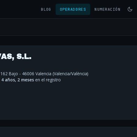
BLOG
OPERADORES
NUMERACIÓN
S, S.L.
 162 Bajo - 46006 Valencia (Valencia/València)
·
4 años, 2 meses
en el registro