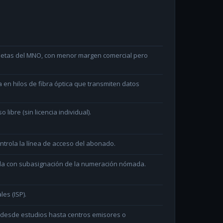
arjetas del MNO, con menor margen comercial pero
en hilos de fibra óptica que transmiten datos
ibre (sin licencia individual).
ntrola la línea de acceso del abonado.
ada con subasignación de la numeración nómada.
les (ISP).
n desde estudios hasta centros emisores o