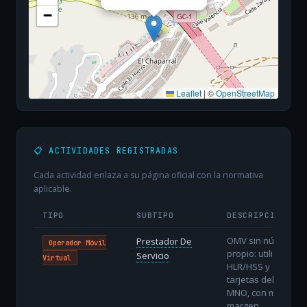
−
Leaflet
|
©
OpenStreetMap
📋 ACTIVIDADES REGISTRADAS
Cada actividad enlaza a su página oficial con la normativa
aplicable.
TIPO
SUBTIPO
DESCRIPCIÓN
OMV sin núcleo
Prestador De
Operador Móvil
propio: utiliza
Servicio
Virtual
HLR/HSS y
tarjetas del
MNO, con menor
margen