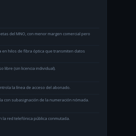
arjetas del MNO, con menor margen comercial pero
en hilos de fibra óptica que transmiten datos
ibre (sin licencia individual).
ntrola la línea de acceso del abonado.
ada con subasignación de la numeración nómada.
 la red telefónica pública conmutada.