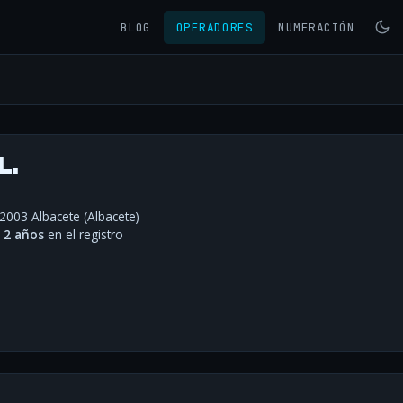
BLOG
OPERADORES
NUMERACIÓN
L.
02003 Albacete (Albacete)
·
2 años
en el registro