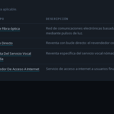
a aplicable.
IPO
DESCRIPCIÓN
Red de comunicaciones electrónicas basada 
 Fibra óptica
mediante pulsos de luz.
Reventa con bucle directo: el revendedor co
 Directo
Reventa específica del servicio vocal nóm
a Del Servicio Vocal
da
Servicio de acceso a internet a usuarios fina
dor De Acceso A Internet