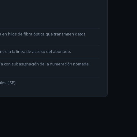
en hilos de fibra óptica que transmiten datos
ntrola la línea de acceso del abonado.
ada con subasignación de la numeración nómada.
les (ISP).