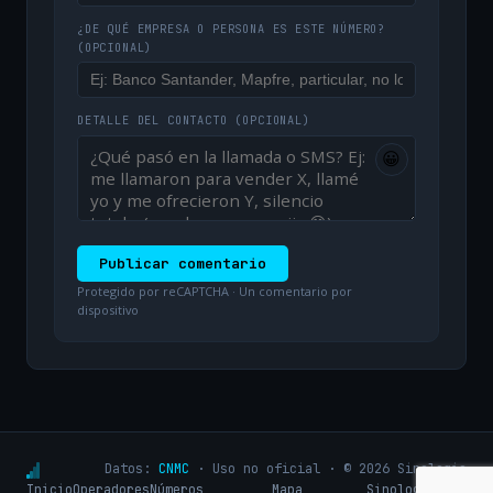
¿DE QUÉ EMPRESA O PERSONA ES ESTE NÚMERO?
(OPCIONAL)
DETALLE DEL CONTACTO
(OPCIONAL)
😀
Publicar comentario
Protegido por reCAPTCHA · Un comentario por
dispositivo
Datos:
CNMC
· Uso no oficial · © 2026 Sinologic
Inicio
Operadores
Números
Mapa
Sinologic.net