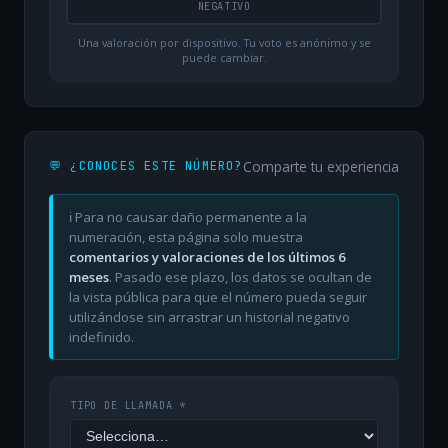
NEGATIVO
Una valoración por dispositivo. Tu voto es anónimo y se
puede cambiar.
Comparte tu experiencia
💬 ¿CONOCES ESTE NÚMERO?
ℹ️ Para no causar daño permanente a la
numeración, esta página solo muestra
comentarios y valoraciones de los últimos 6
meses
. Pasado ese plazo, los datos se ocultan de
la vista pública para que el número pueda seguir
utilizándose sin arrastrar un historial negativo
indefinido.
TIPO DE LLAMADA *