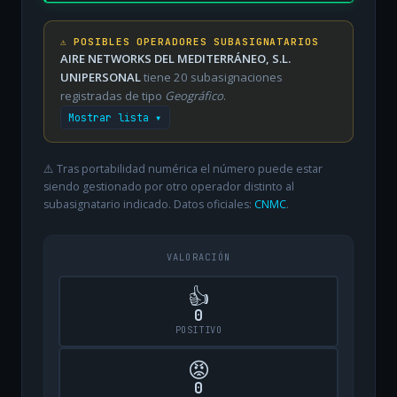
⚠️ POSIBLES OPERADORES SUBASIGNATARIOS
AIRE NETWORKS DEL MEDITERRÁNEO, S.L.
UNIPERSONAL
tiene 20 subasignaciones
registradas de tipo
Geográfico
.
Mostrar lista ▾
⚠️ Tras portabilidad numérica el número puede estar
siendo gestionado por otro operador distinto al
subasignatario indicado. Datos oficiales:
CNMC
.
VALORACIÓN
👍
0
POSITIVO
😡
0