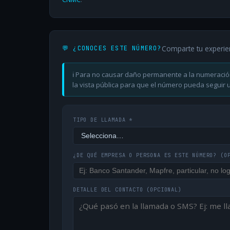
Comparte tu experie
💬 ¿CONOCES ESTE NÚMERO?
ℹ️ Para no causar daño permanente a la numeració
la vista pública para que el número pueda seguir ut
TIPO DE LLAMADA *
¿DE QUÉ EMPRESA O PERSONA ES ESTE NÚMERO?
(O
DETALLE DEL CONTACTO
(OPCIONAL)