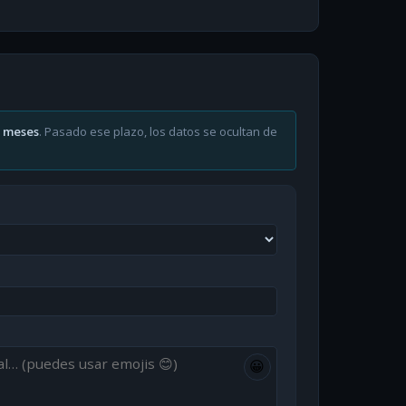
6 meses
. Pasado ese plazo, los datos se ocultan de
😀