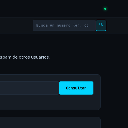
🔍
 spam de otros usuarios.
Consultar