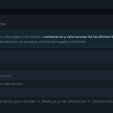
ncia
n, esta página solo muestra
comentarios y valoraciones de los últimos 
ilizándose sin arrastrar un historial negativo indefinido.
PCIONAL)