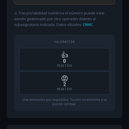
⚠️ Tras portabilidad numérica el número puede estar
siendo gestionado por otro operador distinto al
subasignatario indicado. Datos oficiales:
CNMC
.
VALORACIÓN
👍
0
POSITIVO
😡
2
NEGATIVO
Una valoración por dispositivo. Tu voto es anónimo y se
puede cambiar.