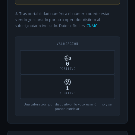
⚠️ Tras portabilidad numérica el número puede estar
siendo gestionado por otro operador distinto al
subasignatario indicado. Datos oficiales:
CNMC
.
VALORACIÓN
👍
0
POSITIVO
😡
1
NEGATIVO
Una valoración por dispositivo. Tu voto es anónimo y se
puede cambiar.