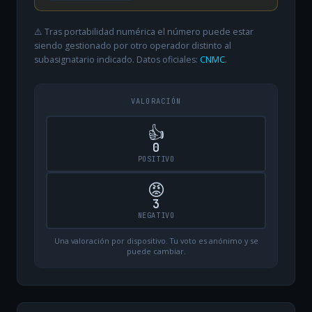
⚠️ Tras portabilidad numérica el número puede estar
siendo gestionado por otro operador distinto al
subasignatario indicado. Datos oficiales:
CNMC
.
VALORACIÓN
👍
0
POSITIVO
😡
3
NEGATIVO
Una valoración por dispositivo. Tu voto es anónimo y se
puede cambiar.