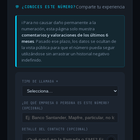
Comparte tu experiencia
💬 ¿CONOCES ESTE NÚMERO?
ℹ️ Para no causar daño permanente a la
numeración, esta página solo muestra
comentarios y valoraciones de los últimos 6
meses
. Pasado ese plazo, los datos se ocultan de
la vista pública para que el número pueda seguir
utilizándose sin arrastrar un historial negativo
indefinido.
TIPO DE LLAMADA *
¿DE QUÉ EMPRESA O PERSONA ES ESTE NÚMERO?
(OPCIONAL)
DETALLE DEL CONTACTO
(OPCIONAL)