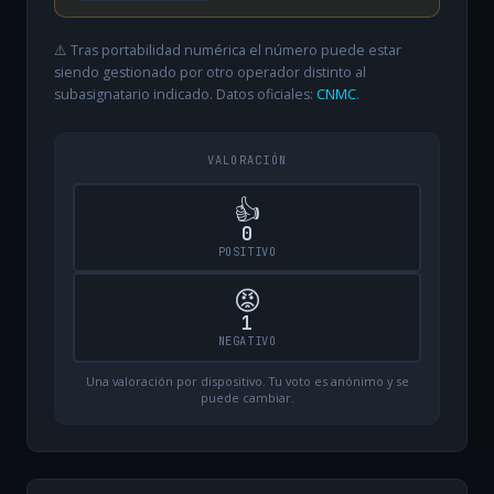
⚠️ Tras portabilidad numérica el número puede estar
siendo gestionado por otro operador distinto al
subasignatario indicado. Datos oficiales:
CNMC
.
VALORACIÓN
👍
0
POSITIVO
😡
1
NEGATIVO
Una valoración por dispositivo. Tu voto es anónimo y se
puede cambiar.