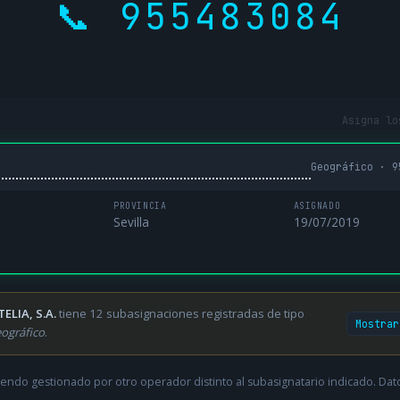
📞 955483084
Asigna lo
Geográfico · 9
PROVINCIA
ASIGNADO
Sevilla
19/07/2019
TELIA, S.A.
tiene 12 subasignaciones registradas de tipo
Mostrar
ográfico
.
endo gestionado por otro operador distinto al subasignatario indicado. Datos