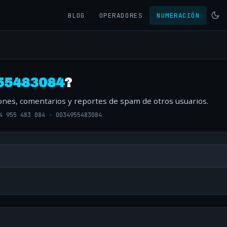
BLOG
OPERADORES
NUMERACIÓN
55483084
?
iones, comentarios y reportes de spam de otros usuarios.
4 955 483 084
·
0034955483084