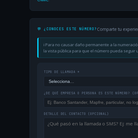
Comparte tu experie
💬 ¿CONOCES ESTE NÚMERO?
ℹ️ Para no causar daño permanente a la numeració
la vista pública para que el número pueda seguir ut
TIPO DE LLAMADA *
¿DE QUÉ EMPRESA O PERSONA ES ESTE NÚMERO?
(O
DETALLE DEL CONTACTO
(OPCIONAL)