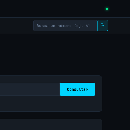
🔍
Consultar