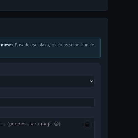
6 meses
. Pasado ese plazo, los datos se ocultan de
😀