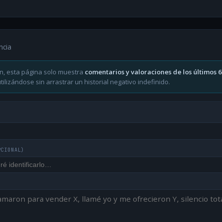
ncia
n, esta página solo muestra
comentarios y valoraciones de los últimos 
ilizándose sin arrastrar un historial negativo indefinido.
PCIONAL)