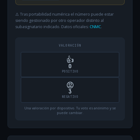
⚠️ Tras portabilidad numérica el número puede estar
siendo gestionado por otro operador distinto al
subasignatario indicado. Datos oficiales:
CNMC
.
VALORACIÓN
👍
0
POSITIVO
😡
3
NEGATIVO
Una valoración por dispositivo. Tu voto es anónimo y se
puede cambiar.