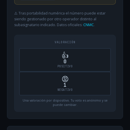
⚠️ Tras portabilidad numérica el número puede estar
siendo gestionado por otro operador distinto al
subasignatario indicado. Datos oficiales:
CNMC
.
VALORACIÓN
👍
0
POSITIVO
😡
1
NEGATIVO
Una valoración por dispositivo. Tu voto es anónimo y se
puede cambiar.