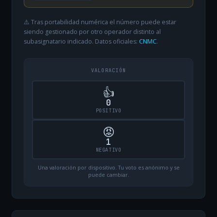
⚠️ Tras portabilidad numérica el número puede estar
siendo gestionado por otro operador distinto al
subasignatario indicado. Datos oficiales:
CNMC
.
VALORACIÓN
👍
0
POSITIVO
😡
1
NEGATIVO
Una valoración por dispositivo. Tu voto es anónimo y se
puede cambiar.