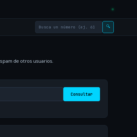
🔍
 spam de otros usuarios.
Consultar