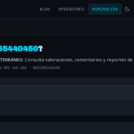
BLOG
OPERADORES
NUMERACIÓN
55440450
?
ITERRÁNEO
. Consulta valoraciones, comentarios y reportes de
4 955 440 450
·
0034955440450