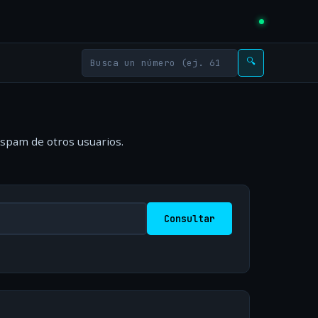
🔍
 spam de otros usuarios.
Consultar