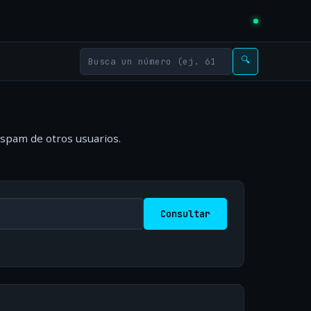
🔍
 spam de otros usuarios.
Consultar