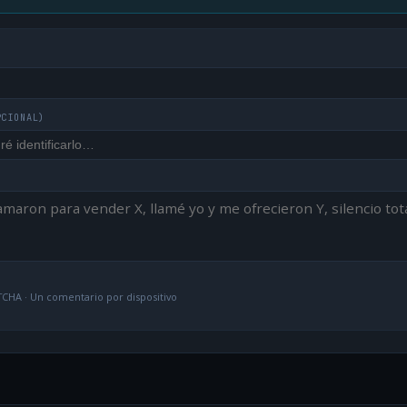
PCIONAL)
CHA · Un comentario por dispositivo