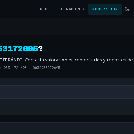
BLOG
OPERADORES
NUMERACIÓN
53172695
?
ITERRÁNEO
. Consulta valoraciones, comentarios y reportes de
4 953 172 695
·
0034953172695