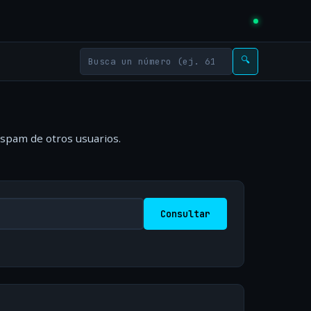
🔍
 spam de otros usuarios.
Consultar