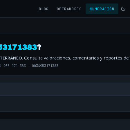
BLOG
OPERADORES
NUMERACIÓN
53171383
?
ITERRÁNEO
. Consulta valoraciones, comentarios y reportes de
4 953 171 383
·
0034953171383