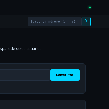
🔍
 spam de otros usuarios.
Consultar