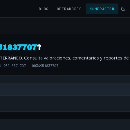
BLOG
OPERADORES
NUMERACIÓN
51837707
?
ITERRÁNEO
. Consulta valoraciones, comentarios y reportes de
4 951 837 707
·
0034951837707