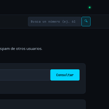
🔍
 spam de otros usuarios.
Consultar