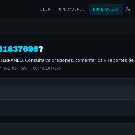
BLOG
OPERADORES
NUMERACIÓN
51837696
?
ITERRÁNEO
. Consulta valoraciones, comentarios y reportes de
4 951 837 696
·
0034951837696